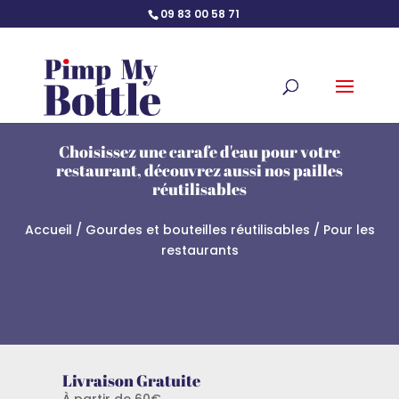
09 83 00 58 71
Choisissez une carafe d'eau pour votre
restaurant, découvrez aussi nos pailles
réutilisables
Accueil
/
Gourdes et bouteilles réutilisables
/ Pour les
restaurants
Livraison Gratuite