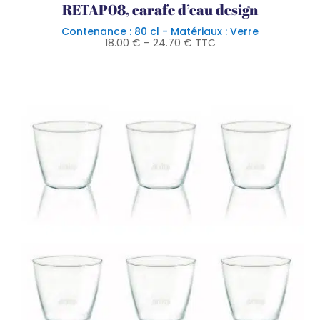
RETAP08, carafe d’eau design
Contenance : 80 cl - Matériaux : Verre
18.00
€
–
24.70
€
TTC