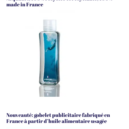
made in France
Nouveauté: gobelet publicitaire fabriqué en
France à partir d’huile alimentaire usagée