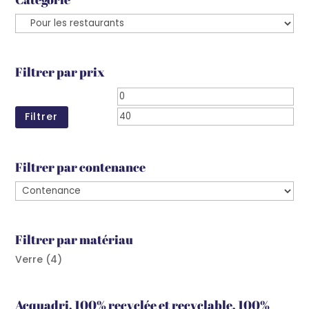
Filtrer par prix
Prix
Prix
min
ma
Filtrer
Filtrer par contenance
Filtrer par matériau
Verre
(4)
Acquadri, 100% recyclée et recyclable, 100%