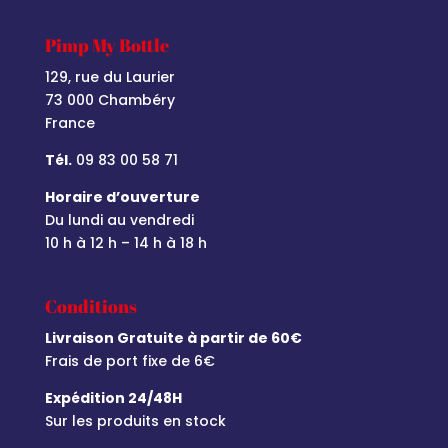
Pimp My Bottle
129, rue du Laurier
73 000 Chambéry
France
Tél.
09 83 00 58 71
Horaire d’ouverture
Du lundi au vendredi
10 h à 12 h – 14 h à 18 h
Conditions
Livraison Gratuite à partir de 60€
Frais de port fixe de 6€
Expédition 24/48H
Sur les produits en stock