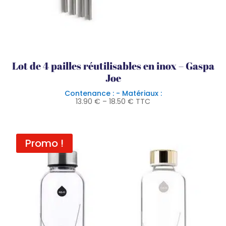
Lot de 4 pailles réutilisables en inox – Gaspa
Joe
Contenance : - Matériaux :
13.90
€
–
18.50
€
TTC
Promo !