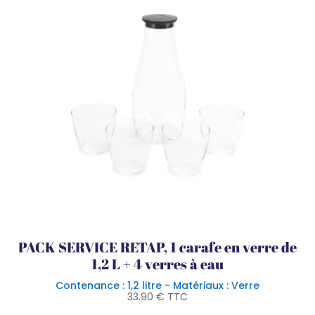
PACK SERVICE RETAP, 1 carafe en verre de
1,2 L + 4 verres à eau
Contenance : 1,2 litre - Matériaux : Verre
33.90
€
TTC