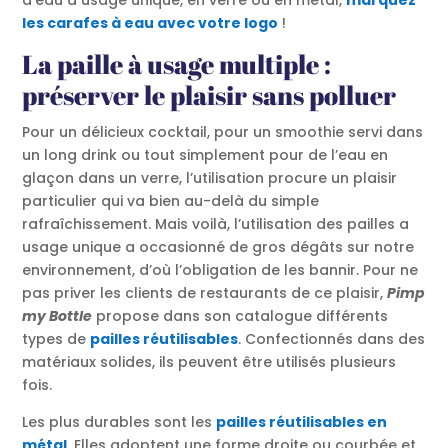
d’eau à usage unique, en verre ou en métal,
marquez
les carafes à eau avec votre logo
!
La paille à usage multiple :
préserver le plaisir sans polluer
Pour un délicieux cocktail, pour un smoothie servi dans
un long drink ou tout simplement pour de l’eau en
glaçon dans un verre, l’utilisation procure un plaisir
particulier qui va bien au-delà du simple
rafraîchissement. Mais voilà, l’utilisation des pailles a
usage unique a occasionné de gros dégâts sur notre
environnement, d’où l’obligation de les bannir. Pour ne
pas priver les clients de restaurants de ce plaisir,
Pimp
my Bottle
propose dans son catalogue différents
types de
pailles réutilisables
. Confectionnés dans des
matériaux solides, ils peuvent être utilisés plusieurs
fois.
Les plus durables sont les
pailles réutilisables en
métal
. Elles adoptent une forme droite ou courbée et