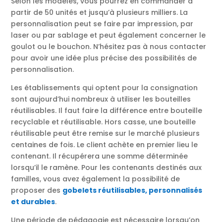
Selon les modèles, vous pourrez en commander à
partir de 50 unités et jusqu’à plusieurs milliers. La
personnalisation peut se faire par impression, par
laser ou par sablage et peut également concerner le
goulot ou le bouchon. N’hésitez pas à nous contacter
pour avoir une idée plus précise des possibilités de
personnalisation.
Les établissements qui optent pour la consignation
sont aujourd’hui nombreux à utiliser les bouteilles
réutilisables. Il faut faire la différence entre bouteille
recyclable et réutilisable. Hors casse, une bouteille
réutilisable peut être remise sur le marché plusieurs
centaines de fois. Le client achète en premier lieu le
contenant. Il récupérera une somme déterminée
lorsqu’il le ramène. Pour les contenants destinés aux
familles, vous avez également la possibilité de
proposer des
gobelets réutilisables, personnalisés
et durables
.
Une période de pédagogie est nécessaire lorsqu’on