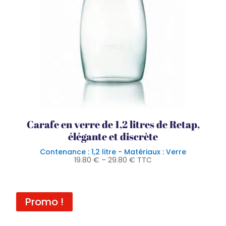
Carafe en verre de 1,2 litres de Retap,
élégante et discrète
Contenance : 1,2 litre - Matériaux : Verre
19.80
€
–
29.80
€
TTC
Promo !