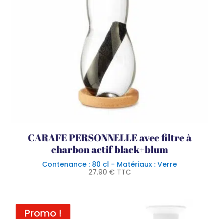
CARAFE PERSONNELLE avec filtre à
charbon actif black+blum
Contenance : 80 cl - Matériaux : Verre
27.90
€
TTC
Promo !