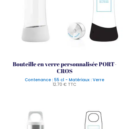
Bouteille en verre personnalisée PORT-
CROS
Contenance : 55 cl - Matériaux : Verre
12.70
€
TTC