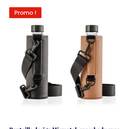
Promo !