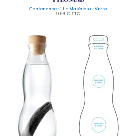
Contenance : 1 L - Matériaux : Verre
9.96
€
TTC