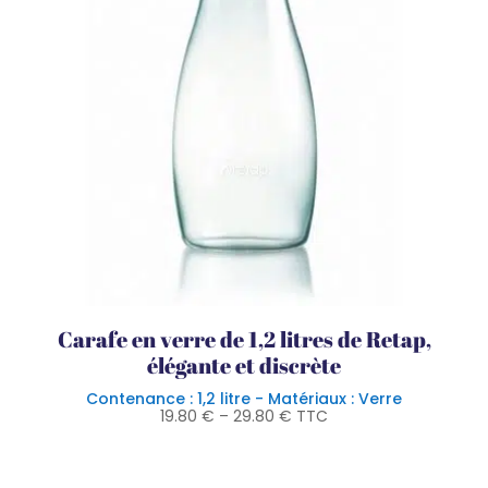
Carafe en verre de 1,2 litres de Retap,
élégante et discrète
Contenance : 1,2 litre - Matériaux : Verre
19.80
€
–
29.80
€
TTC