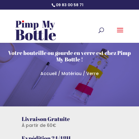
09 83 00 58 71
Votre bouteille ou gourde en verre est chez Pimp
My Bottle !
Accueil
/
Matériau
/ Verre
Livraison Gratuite
À partir de 60€
Expédition 24/48H