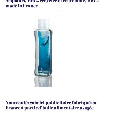
Acquadri, 100% recyclée et recyclable, 100%
made in France
Nouveauté: gobelet publicitaire fabriqué en
France à partir d’huile alimentaire usagée