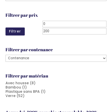
Filtrer par prix
Prix
Prix
min
ma
Filtrer
Filtrer par contenance
Filtrer par matériau
Avec housse
(8)
Bambou
(1)
Plastique sans BPA
(1)
Verre
(52)