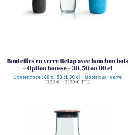
Bouteilles en verre Retap avec bouchon bois
– Option housse – 30, 50 ou 80 cl
Contenance : 80 cl, 50 cl, 30 cl - Matériaux : Verre
19.30
€
–
31.90
€
TTC