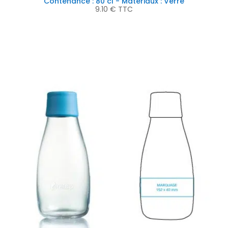
Contenance : 80 cl - Matériaux : Verre
9.10
€
TTC