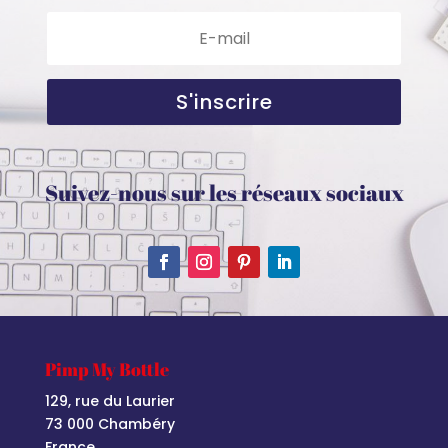
S'inscrire
Suivez-nous sur les réseaux sociaux
Pimp My Bottle
129, rue du Laurier
73 000 Chambéry
France