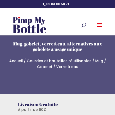
09 83 00 58 71
Mug, gobelet, verre à eau, alternatives aux
gobelets à usage unique
Accueil
/
Gourdes et bouteilles réutilisables
/ Mug /
Gobelet / Verre à eau
Livraison Gratuite
À partir de 60€