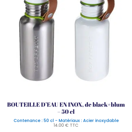
BOUTEILLE D’EAU EN INOX, de black+blum
– 50 cl
Contenance : 50 cl - Matériaux : Acier inoxydable
14.00
€
TTC