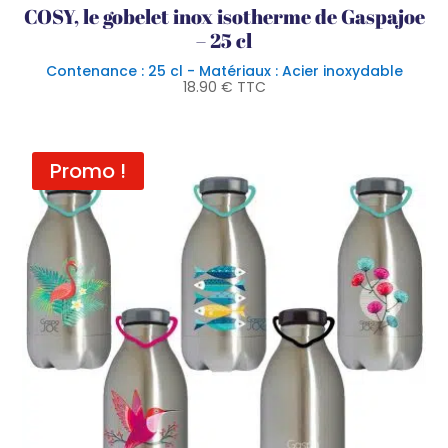
COSY, le gobelet inox isotherme de Gaspajoe
– 25 cl
Contenance : 25 cl - Matériaux : Acier inoxydable
18.90
€
TTC
Promo !