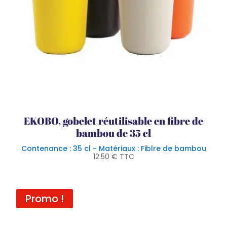
EKOBO, gobelet réutilisable en fibre de
bambou de 35 cl
Contenance : 35 cl - Matériaux : Fiblre de bambou
12.50
€
TTC
Promo !