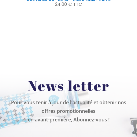
24.00
€
TTC
News letter
Pour vous tenir à jour de l'actualité et obtenir nos
offres promotionnelles
en avant-première, Abonnez-vous !