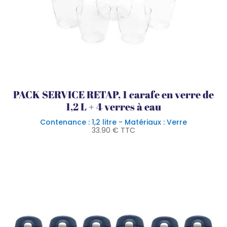
PACK SERVICE RETAP, 1 carafe en verre de
1,2 L + 4 verres à eau
Contenance : 1,2 litre - Matériaux : Verre
33.90
€
TTC