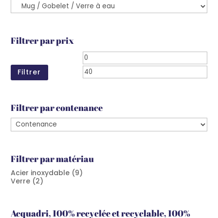
Filtrer par prix
Prix
Prix
min
ma
Filtrer
Filtrer par contenance
Filtrer par matériau
Acier inoxydable
(9)
Verre
(2)
Acquadri, 100% recyclée et recyclable, 100%