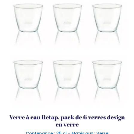
Verre à eau Retap, pack de 6 verres design
en verre
Contenance : 25 cl - Matériaux : Verre