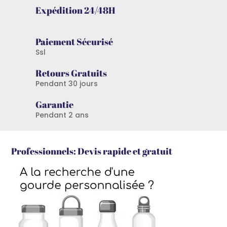
Expédition 24/48H
Paiement Sécurisé
Ssl
Retours Gratuits
Pendant 30 jours
Garantie
Pendant 2 ans
Professionnels: Devis rapide et gratuit