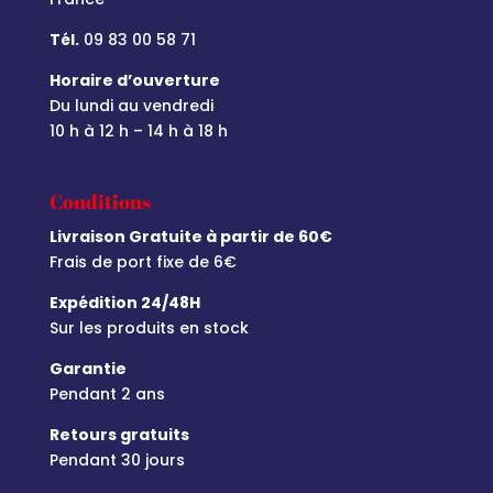
Tél.
09 83 00 58 71
Horaire d’ouverture
Du lundi au vendredi
10 h à 12 h – 14 h à 18 h
Conditions
Livraison Gratuite à partir de 60€
Frais de port fixe de 6€
Expédition 24/48H
Sur les produits en stock
Garantie
Pendant 2 ans
Retours gratuits
Pendant 30 jours