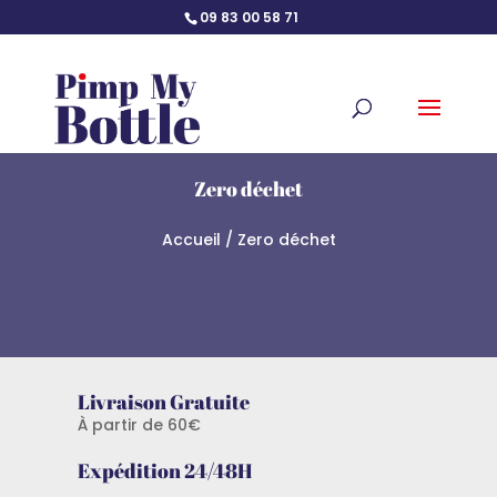
09 83 00 58 71
Zero déchet
Accueil
/ Zero déchet
Livraison Gratuite
À partir de 60€
Expédition 24/48H