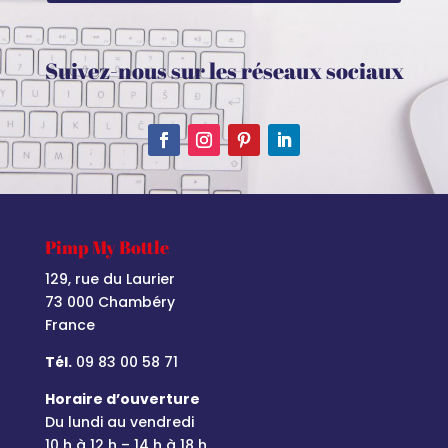
Suivez-nous sur les réseaux sociaux
Pimp My Bottle
129, rue du Laurier
73 000 Chambéry
France
Tél.
09 83 00 58 71
Horaire d’ouverture
Du lundi au vendredi
10 h à 12 h – 14 h à 18 h