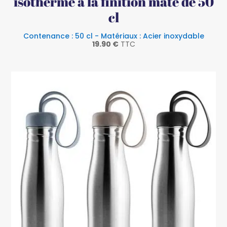
isotherme à la finition mate de 50
cl
Contenance : 50 cl - Matériaux : Acier inoxydable
19.90
€
TTC