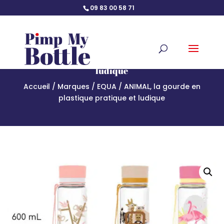
09 83 00 58 71
ANIMAL, la gourde en plastique pratique et
ludique
Accueil
/
Marques
/
EQUA
/ ANIMAL, la gourde en
plastique pratique et ludique
Accueil
/
Marques
/
EQUA
/ ANIMAL, la gourde en plastique
pratique et ludique