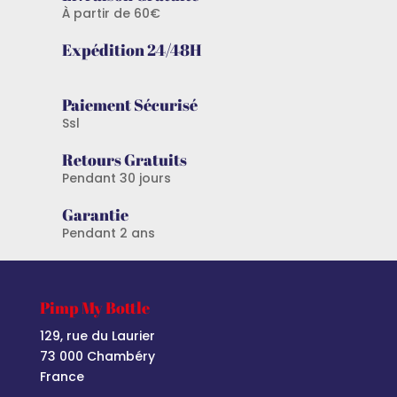
À partir de 60€
Expédition 24/48H
Paiement Sécurisé
Ssl
Retours Gratuits
Pendant 30 jours
Garantie
Pendant 2 ans
Pimp My Bottle
129, rue du Laurier
73 000 Chambéry
France