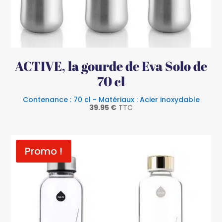
ACTIVE, la gourde de Eva Solo de
70 cl
Contenance : 70 cl - Matériaux : Acier inoxydable
39.95
€
TTC
Promo !