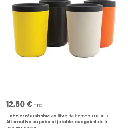
12.50
€
TTC
Gobelet réutilisable
en fibre de bambou EKOBO
Alternative au gobelet jetable, aux gobelets à
usage unique