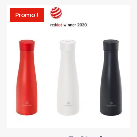
Promo !