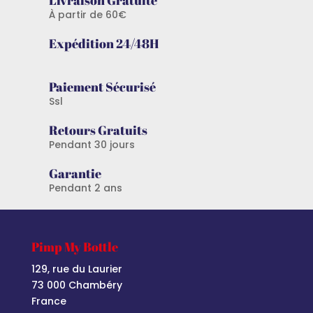
À partir de 60€
Expédition 24/48H
Paiement Sécurisé
Ssl
Retours Gratuits
Pendant 30 jours
Garantie
Pendant 2 ans
Pimp My Bottle
129, rue du Laurier
73 000 Chambéry
France