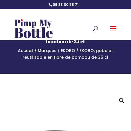
09 83 00 58 71
EKOBO, gobelet réutilisable en fibre de
bambou de 35 cl
Accueil
/
Marques
/
EKOBO
/ EKOBO, gobelet
réutilisable en fibre de bambou de 35 cl
Accueil
/
Marques
/
EKOBO
/ EKOBO, gobelet réutilisable en
fibre de bambou de 35 cl