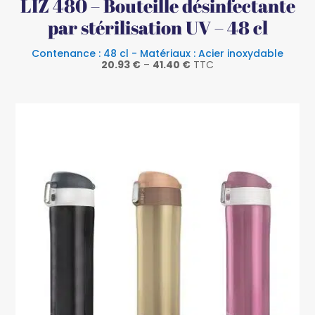
LIZ 480 – Bouteille désinfectante
par stérilisation UV – 48 cl
Contenance : 48 cl - Matériaux : Acier inoxydable
20.93
€
–
41.40
€
TTC