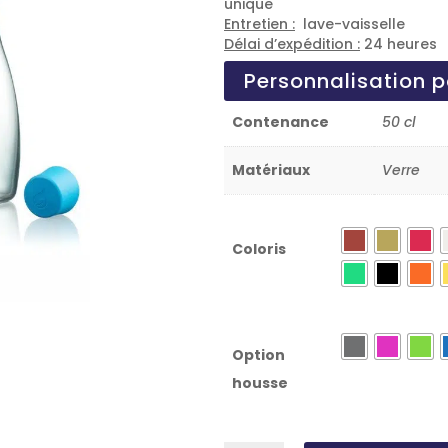
unique
Entretien :
lave-vaisselle
Délai d’expédition :
24 heures
Personnalisation p
Contenance
50 cl
Matériaux
Verre
Coloris
Option
housse