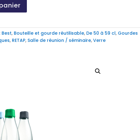
panier
:
Best
,
Bouteille et gourde réutilisable
,
De 50 à 59 cl
,
Gourdes
ques
,
RETAP
,
Salle de réunion / séminaire
,
Verre