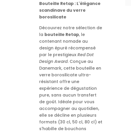
Bouteille Retap : L'élégance
scandinave du verre
borosilicate
Découvrez notre sélection de
la
bouteille Retap
, le
contenant nomade au
design épuré récompensé
par le prestigieux
Red Dot
Design Award
. Conçue au
Danemark, cette bouteille en
verre borosilicate ultra-
résistant offre une
expérience de dégustation
pure, sans aucun transfert
de goût. Idéale pour vous
accompagner au quotidien,
elle se décline en plusieurs
formats (30 cl, 50 cl, 80 cl) et
s'habille de bouchons