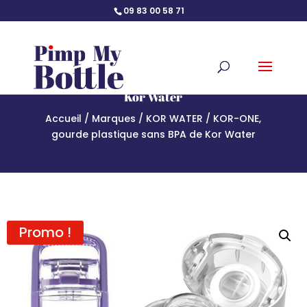
09 83 00 58 71
KOR-ONE, gourde plastique sans BPA de
Kor Water
Accueil
/
Marques
/
KOR WATER
/ KOR-ONE,
gourde plastique sans BPA de Kor Water
Accueil
/
Marques
/
KOR WATER
/ KOR-ONE, gourde plastique
sans BPA de Kor Water
Promo !