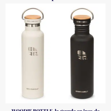
WOODIE BOTTLE, la gourde en inox de