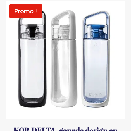
Promo !
KOR DELTA, gourde design en