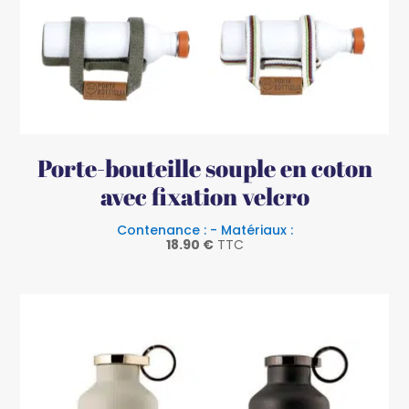
Porte-bouteille souple en coton
avec fixation velcro
Contenance : - Matériaux :
18.90
€
TTC