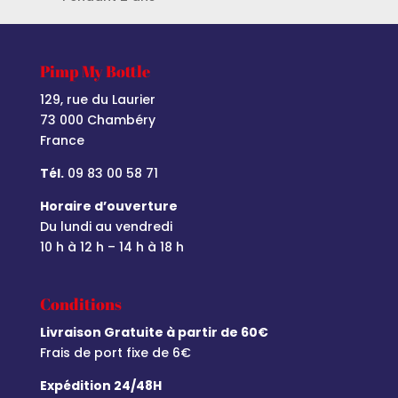
Pimp My Bottle
129, rue du Laurier
73 000 Chambéry
France
Tél.
09 83 00 58 71
Horaire d’ouverture
Du lundi au vendredi
10 h à 12 h – 14 h à 18 h
Conditions
Livraison Gratuite à partir de 60€
Frais de port fixe de 6€
Expédition 24/48H